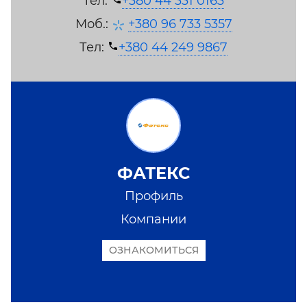
Тел:
+380 44 331 0163
Моб.:
+380 96 733 5357
Тел:
+380 44 249 9867
ФАТЕКС
Профиль
Компании
ОЗНАКОМИТЬСЯ