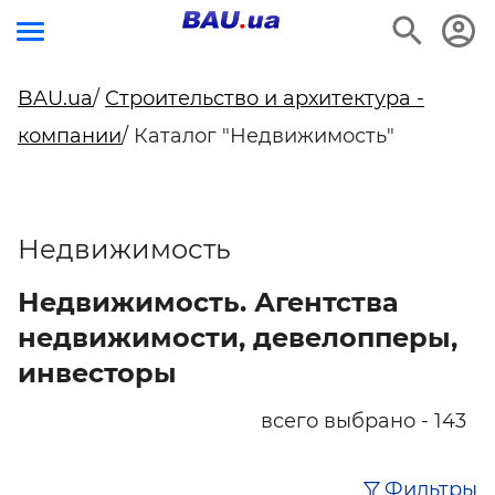
BAU.ua
/
Строительство и архитектура -
компании
/ Каталог "Недвижимость"
Недвижимость
Недвижимость. Агентства
недвижимости, девелопперы,
инвесторы
всего выбрано - 143
Фильтры