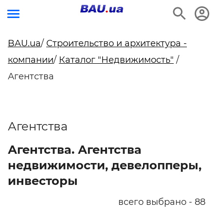
BAU.ua
/
Строительство и архитектура -
компании
/
Каталог "Недвижимость"
/
Агентства
Агентства
Агентства. Агентства
недвижимости, девелопперы,
инвесторы
всего выбрано - 88