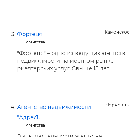
Каменское
Фортеця
Агентства
"Фортеця" – одно из ведущих агентств
недвижимости на местном рынке
риэлтерских услуг. Свыше 15 лет ...
Черновцы
Агентство недвижимости
"АдресЪ"
Агентства
Виды деятельности агентства