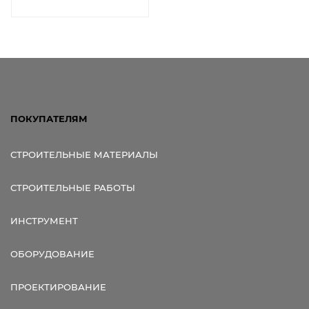
Анцерглоб,
бетона.
Шпатен, Леомікс
ПОКУПАТЕЛЯМ
СТРОИТЕЛЬНЫЕ МАТЕРИАЛЫ
СТРОИТЕЛЬНЫЕ РАБОТЫ
ИНСТРУМЕНТ
ОБОРУДОВАНИЕ
ПРОЕКТИРОВАНИЕ