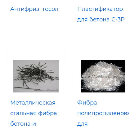
Антифриз, тосол
Пластификатор
для бетона С-3Р
Металлическая
Фибра
стальная фибра
полипропиленовая
бетона и
для
промышленных
армирования