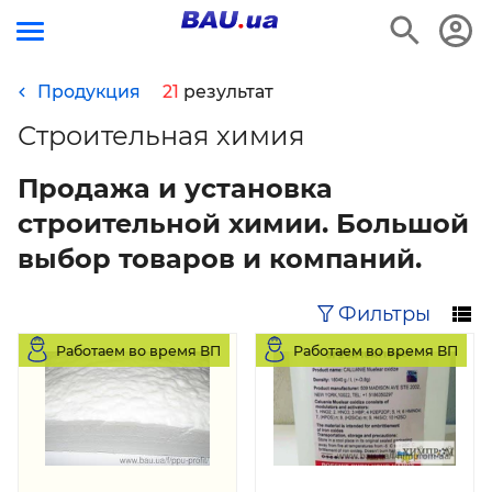
Продукция
21
результат
Строительная химия
Продажа и установка
строительной химии. Большой
выбор товаров и компаний.
Фильтры
Работаем во время ВП
Работаем во время ВП