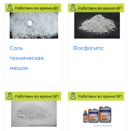
Работаем во время ВП
Работаем во время ВП
Соль
Фосфогипс
техническая
мешок
Работаем во время ВП
Работаем во время ВП