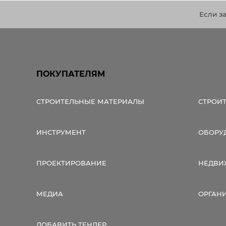
Если з
ПОКУПАТЕЛЯМ
СТРОИТЕЛЬНЫЕ МАТЕРИАЛЫ
СТРОИ
ИНСТРУМЕНТ
ОБОРУ
ПРОЕКТИРОВАНИЕ
НЕДВИ
МЕДИА
ОРГАН
ДОБАВИТЬ ТЕНДЕР