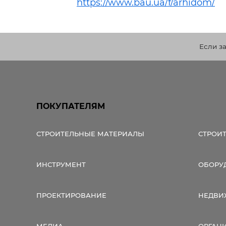
https://www.bau.ua/f/arhidom/
Строит
Строит
услуги
Если з
ПОКУПАТЕЛЯМ
СТРОИТЕЛЬНЫЕ МАТЕРИАЛЫ
СТРОИ
ИНСТРУМЕНТ
ОБОРУ
ПРОЕКТИРОВАНИЕ
НЕДВИ