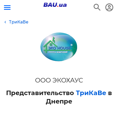
ТриКаВе
ООО ЭКОХАУС
Представительство
ТриКаВе
в
Днепре