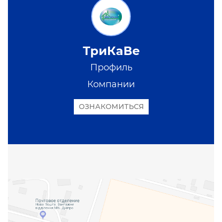
ТриКаВе
Профиль
Компании
ОЗНАКОМИТЬСЯ