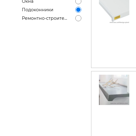
Окна
Строит
Подоконники
Строит
Ремонтно-строительные работы
услуги