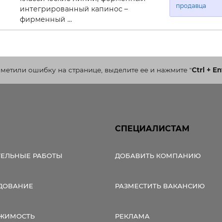
продавца
интегрированный капинос –
фирменный …
аметили ошибку на странице, выделите ее и нажмите
"
Ctrl + En
СПЕЦИАЛИСТАМ
ТЕЛЬНЫЕ РАБОТЫ
ДОБАВИТЬ КОМПАНИЮ
ДОВАНИЕ
РАЗМЕСТИТЬ ВАКАНСИЮ
ЖИМОСТЬ
РЕКЛАМА