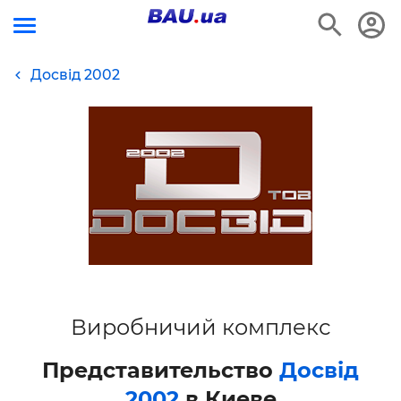
Досвід 2002
Виробничий комплекс
Представительство
Досвід
2002
в Киеве