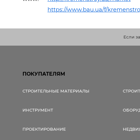
Строит
https://www.bau.ua/f/kremenstro
Строит
услуги
Если з
ПОКУПАТЕЛЯМ
СТРОИТЕЛЬНЫЕ МАТЕРИАЛЫ
СТРОИ
ИНСТРУМЕНТ
ОБОРУ
ПРОЕКТИРОВАНИЕ
НЕДВИ