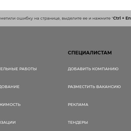
аметили ошибку на странице, выделите ее и нажмите
"
Ctrl + En
СПЕЦИАЛИСТАМ
ТЕЛЬНЫЕ РАБОТЫ
ДОБАВИТЬ КОМПАНИЮ
ДОВАНИЕ
РАЗМЕСТИТЬ ВАКАНСИЮ
ЖИМОСТЬ
РЕКЛАМА
ИЗАЦИИ
ТЕНДЕРЫ