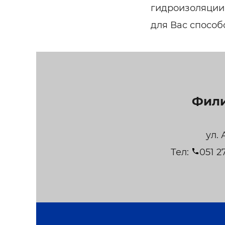
гидроизоляции
для Вас способ
Фили
ул.
Тел:
051 2