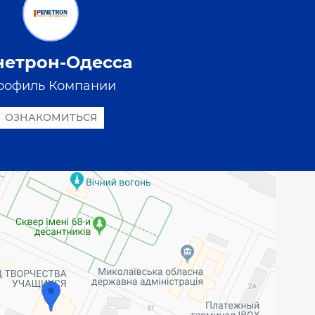
нетрон-Одесса
рофиль Компании
ОЗНАКОМИТЬСЯ