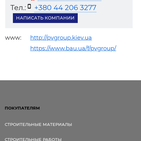
Тел.:
+380 44 206 3277
НАПИСАТЬ КОМПАНИИ
www:
http://pvgroup.kiev.ua
https://www.bau.ua/f/pvgroup/
ПОКУПАТЕЛЯМ
СТРОИТЕЛЬНЫЕ МАТЕРИАЛЫ
СТРОИТЕЛЬНЫЕ РАБОТЫ