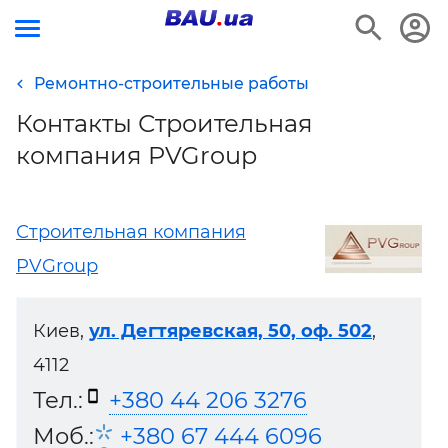
Ремонтно-строительные работы
Контакты Строительная
компания PVGroup
Строительная компания
PVGroup
Киев,
ул. Дегтяревская, 50, оф. 502
,
4112
Тел.:
+380 44 206 3276
Моб.:
+380 67 444 6096