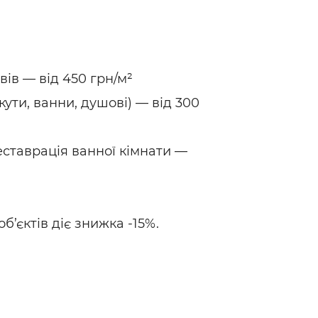
вів — від 450 грн/м²
(кути, ванни, душові) — від 300
еставрація ванної кімнати —
об’єктів діє знижка -15%.