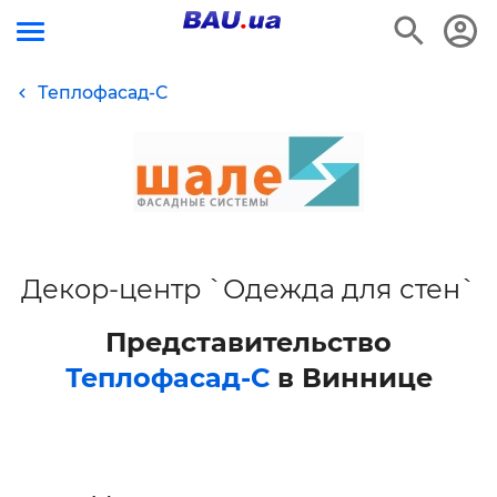
Теплофасад-С
Декор-центр `Одежда для стен`
Представительство
Теплофасад-С
в Виннице