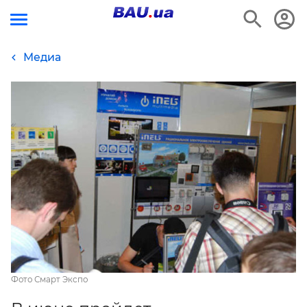
Медиа
Фото Смарт Экспо