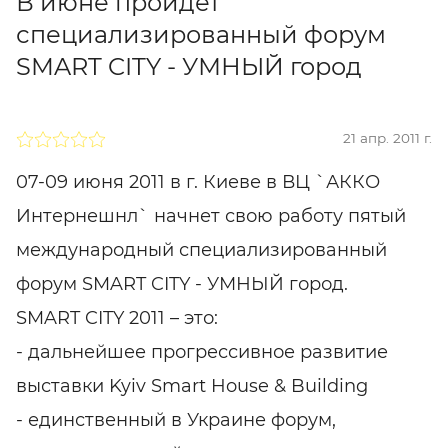
В июне пройдет
специализированный форум
SMART CITY - УМНЫЙ город
21 апр. 2011 г.
07-09 июня 2011 в г. Киеве в ВЦ `АККО
Интернешнл` начнет свою работу пятый
международный специализированный
форум SMART CITY - УМНЫЙ город.
SMART CITY 2011 – это:
- дальнейшее прогрессивное развитие
выставки Kyiv Smart House & Building
- единственный в Украине форум,