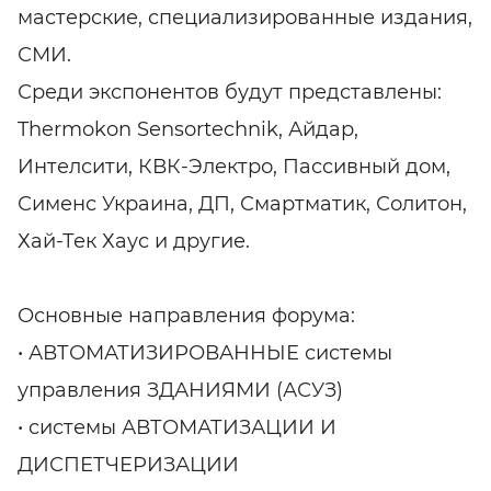
мастерские, специализированные издания,
СМИ.
Среди экспонентов будут представлены:
Thermokon Sensortechnik, Айдар,
Интелсити, КВК-Электро, Пассивный дом,
Сименс Украина, ДП, Смартматик, Солитон,
Хай-Тек Хаус и другие.
Основные направления форума:
• АВТОМАТИЗИРОВАННЫЕ системы
управления ЗДАНИЯМИ (АСУЗ)
• системы АВТОМАТИЗАЦИИ И
ДИСПЕТЧЕРИЗАЦИИ