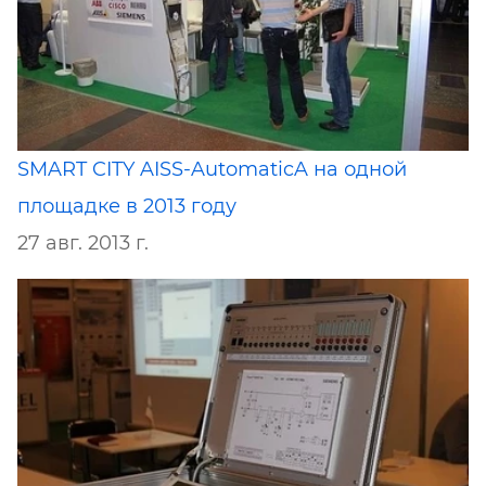
SMART CITY AISS-AutomaticA на одной
площадке в 2013 году
27 авг. 2013 г.