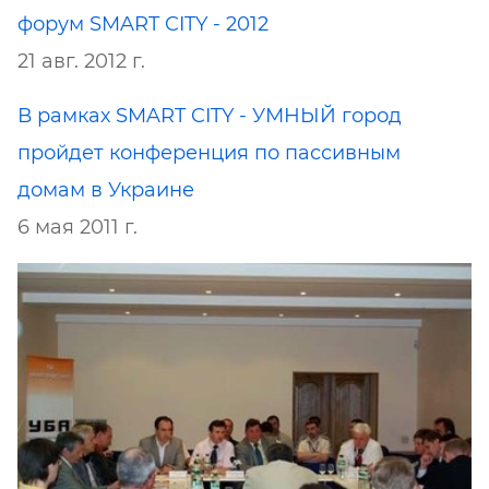
форум SMART CITY - 2012
21 авг. 2012 г.
В рамках SMART CITY - УМНЫЙ город
пройдет конференция по пассивным
домам в Украине
6 мая 2011 г.