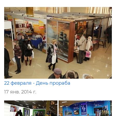
22 февраля - День прораба
17 янв. 2014 г.