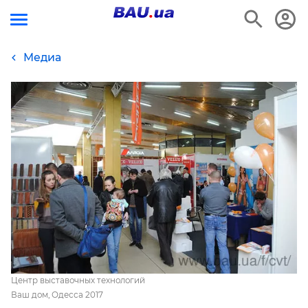
Медиа
Центр выставочных технологий
Ваш дом, Одесса 2017