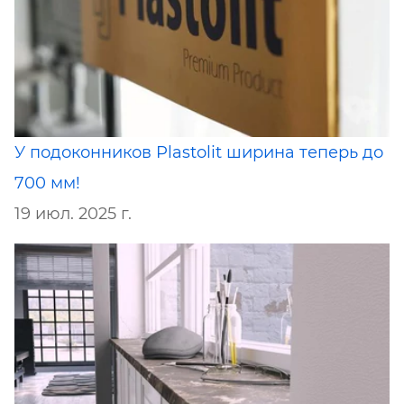
У подоконников Plastolit ширина теперь до
700 мм!
19 июл. 2025 г.