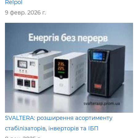
Relpol
9 февр. 2026 г.
SVALTERA: розширення асортименту
стабілізаторів, інверторів та ІБП