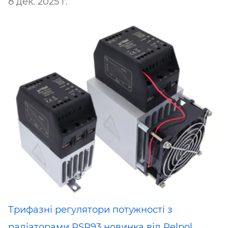
8 дек. 2025 г.
Трифазні регулятори потужності з
радіаторами RSR93 новинка від Relpol