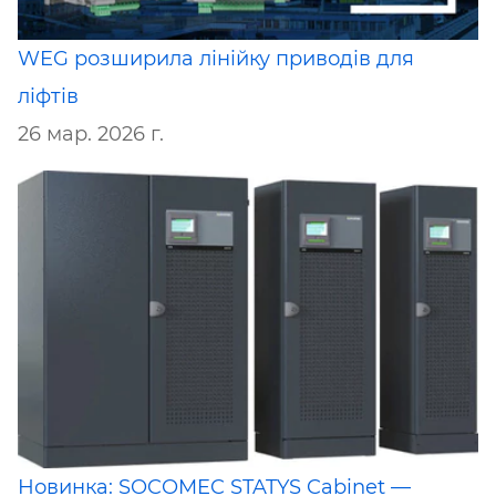
WEG розширила лінійку приводів для
ліфтів
26 мар. 2026 г.
Новинка: SOCOMEC STATYS Cabinet —