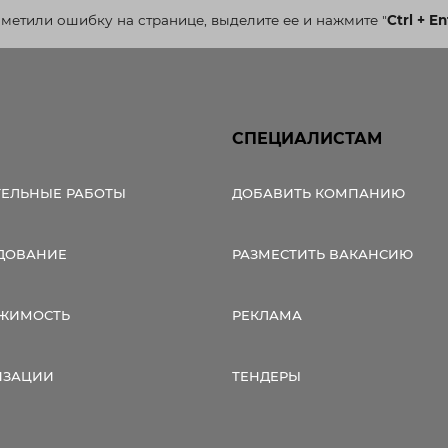
аметили ошибку на странице, выделите ее и нажмите
"
Ctrl + En
СПЕЦИАЛИСТАМ
ТЕЛЬНЫЕ РАБОТЫ
ДОБАВИТЬ КОМПАНИЮ
ДОВАНИЕ
РАЗМЕСТИТЬ ВАКАНСИЮ
ЖИМОСТЬ
РЕКЛАМА
ИЗАЦИИ
ТЕНДЕРЫ