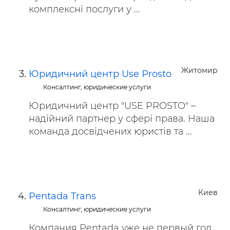
комплексні послуги у ...
Житомир
Юридичний центр Use Prosto
Консалтинг, юридические услуги
Юридичний центр "USE PROSTO" –
надійний партнер у сфері права. Наша
команда досвідчених юристів та ...
Киев
Pentada Trans
Консалтинг, юридические услуги
Компания Pentada уже не первый год