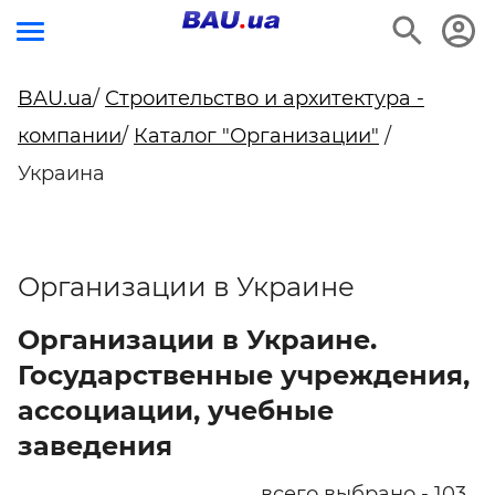
BAU.ua
/
Строительство и архитектура -
компании
/
Каталог "Организации"
/
Украина
Организации в Украине
Организации в Украине.
Государственные учреждения,
ассоциации, учебные
заведения
всего выбрано - 103