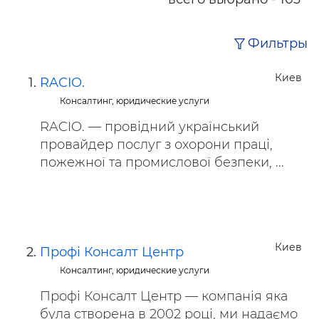
Фильтры
Киев
RACIO.
Консалтинг, юридические услуги
RACIO. — провідний український
провайдер послуг з охорони праці,
пожежної та промислової безпеки, ...
Киев
Профі Консалт Центр
Консалтинг, юридические услуги
Профі Консалт Центр — компанія яка
була створена в 2002 році, ми надаємо