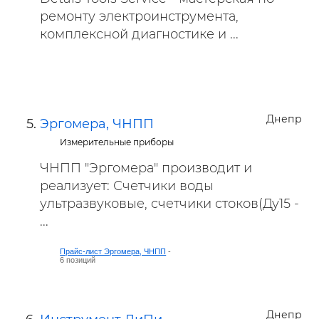
ремонту электроинструмента,
комплексной диагностике и ...
Днепр
Эргомера, ЧНПП
Измерительные приборы
ЧНПП "Эргомера" производит и
реализует: Счетчики воды
ультразвуковые, счетчики стоков(Ду15 -
...
Прайс-лист Эргомера, ЧНПП
-
6 позиций
Днепр