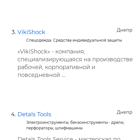
Днепр
VikiShock
Спецодежда. Средства индивидуальной защиты
«VikiShock» - компания,
специализирующаяся на производстве
рабочей, корпоративной и
повседневной ...
Днепр
Detals Tools
Электроинструменты, бензоинструменты - дрели,
перфораторы, шлифмашины
Detals Tools Service - мастерская по