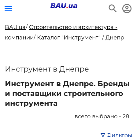
BAU.ua
/
Строительство и архитектура -
компании
/
Каталог "Инструмент"
/ Днепр
Инструмент в Днепре
Инструмент в Днепре. Бренды
и поставщики строительного
инструмента
всего выбрано - 28
Фильтры