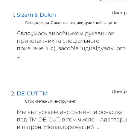
Днепр
Sizam & Dolon
Спецодежда. Средства индивидуальной защиты
Являємось виробником рукавичок
(трикотажних та спеціального
призначення), засобів індивідуального
...
Днепр
DE-CUT ТМ
Строительный инструмент
Мы выпускаем инструмент и оснастку
под ТМ DE-CUT, в том числе: · Адаптеры
и патрон. Металлорежущий ...