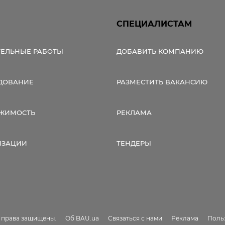
СПЕЦИАЛИСТАМ
ТЕЛЬНЫЕ РАБОТЫ
ДОБАВИТЬ КОМПАНИЮ
ДОВАНИЕ
РАЗМЕСТИТЬ ВАКАНСИЮ
ЖИМОСТЬ
РЕКЛАМА
ИЗАЦИИ
ТЕНДЕРЫ
е права защищены.
Об BAU.ua
Связаться с нами
Реклама
Поль