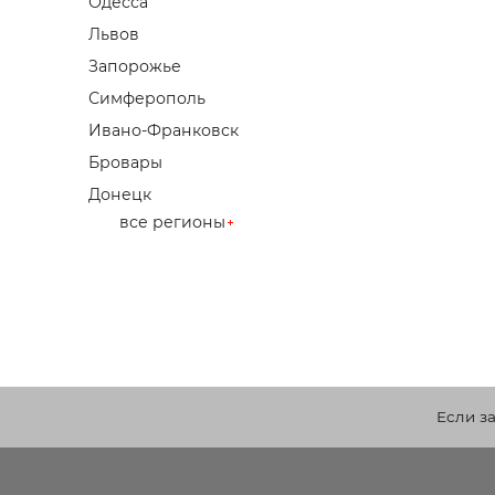
Одесса
Львов
Запорожье
Симферополь
Ивано-Франковск
Бровары
Донецк
все регионы
Если з