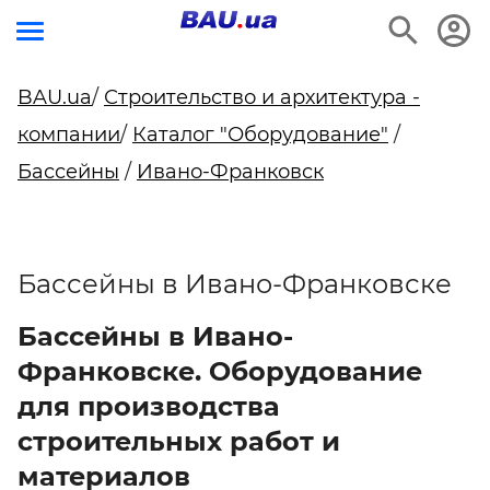
BAU.ua
/
Строительство и архитектура -
компании
/
Каталог "Оборудование"
/
Бассейны
/
Ивано-Франковск
Бассейны в Ивано-Франковске
Бассейны в Ивано-
Франковске. Оборудование
для производства
строительных работ и
материалов