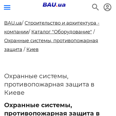
BAU.ua
/
Строительство и архитектура -
компании
/
Каталог "Оборудование"
/
Охранные системы, противопожарная
защита
/
Киев
Охранные системы,
противопожарная защита в
Киеве
Охранные системы,
противопожарная защита в