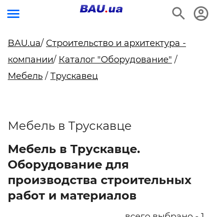
BAU.ua
/
Строительство и архитектура -
компании
/
Каталог "Оборудование"
/
Мебель
/
Трускавец
Мебель в Трускавце
Мебель в Трускавце.
Оборудование для
производства строительных
работ и материалов
всего выбрано - 1