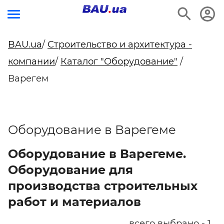
BAU.ua
/
Строительство и архитектура -
компании
/
Каталог "Оборудование"
/
Варегем
Оборудование в Варегеме
Оборудование в Варегеме.
Оборудование для
производства строительных
работ и материалов
всего выбрано - 1