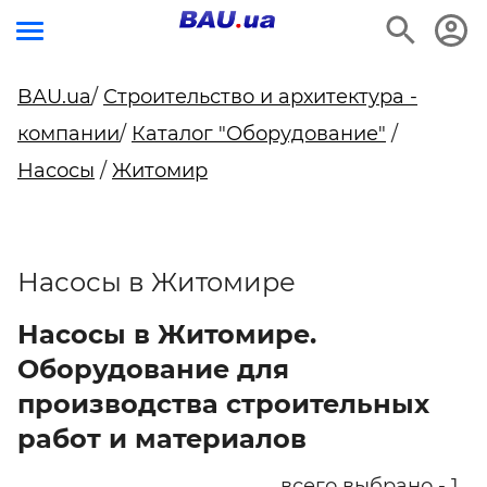
BAU.ua
/
Строительство и архитектура -
компании
/
Каталог "Оборудование"
/
Насосы
/
Житомир
Насосы в Житомире
Насосы в Житомире.
Оборудование для
производства строительных
работ и материалов
всего выбрано - 1