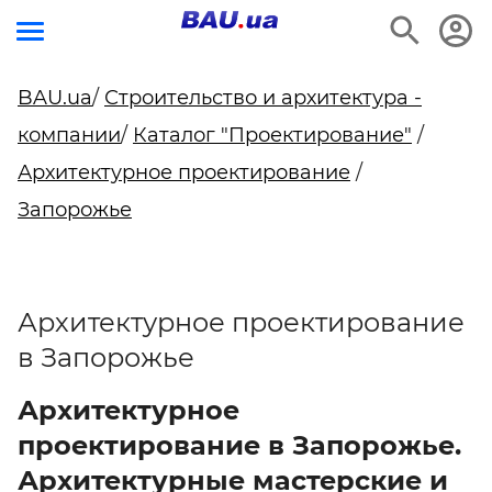
BAU.ua
/
Строительство и архитектура -
компании
/
Каталог "Проектирование"
/
Архитектурное проектирование
/
Запорожье
Архитектурное проектирование
в Запорожье
Архитектурное
проектирование в Запорожье.
Архитектурные мастерские и