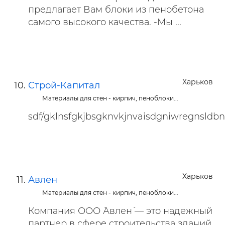
предлагает Вам блоки из пенобетона
самого высокого качества. -Мы ...
Харьков
Строй-Капитал
Материалы для стен - кирпич, пеноблоки...
sdf/gklnsfgkjbsgknvkjnvaisdgniwregnsldb
Харьков
Авлен
Материалы для стен - кирпич, пеноблоки...
Компания ООО `Авлен` — это надежный
партнер в сфере строительства зданий