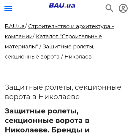
BAU.ua
/
Строительство и архитектура -
компании
/
Каталог "Строительные
материалы"
/
Защитные ролеты,
секционные ворота
/
Николаев
Защитные ролеты, секционные
ворота в Николаеве
Защитные ролеты,
секционные ворота в
Николаеве. Бренды и