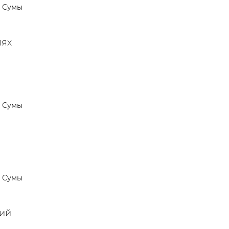
Сумы
лях
Сумы
Сумы
тий