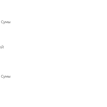
Сумы
ый
Сумы