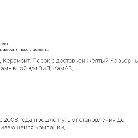
иалы
 щебень, песок, цемент...
 Керамзит, Песок с доставкой жёлтый Карьерн
мывной а/м ЗиЛ, КамАЗ, ...
 2008 года прошло путь от становления до
ивающейся компании, ...