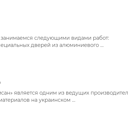
 занимаемся следующими видами работ:
ециальных дверей из алюминиевого ...
и
сан» является одним из ведущих производите
атериалов на украинском ...