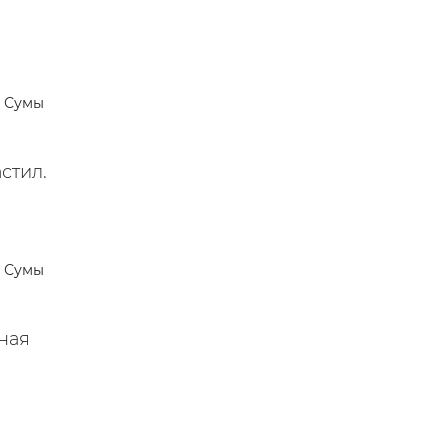
Сумы
стил.
Сумы
ная