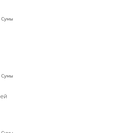
Сумы
Сумы
лей