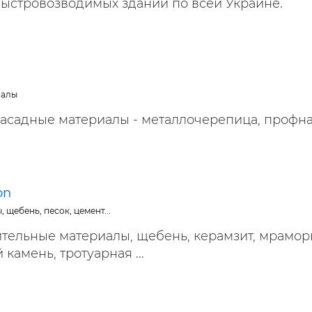
быстровозводимых зданий по всей Украине.
иалы
асадные материалы - металлочерепица, профна
on
 щебень, песок, цемент...
тельные материалы, щебень, керамзит, мрамор
камень, тротуарная ...