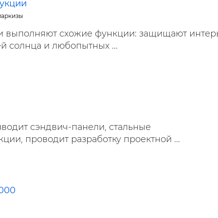
рукции
маркизы
 выполняют схожие функции: защищают интер
й солнца и любопытных ...
водит сэндвич-панели, стальные
ции, проводит разработку проектной ...
000