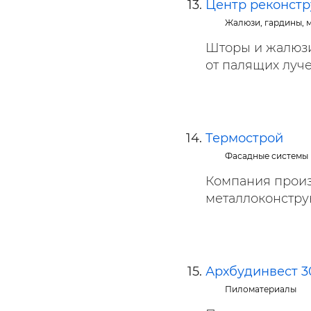
Центр реконст
Жалюзи, гардины, 
Шторы и жалюзи
от палящих луче
Термострой
Фасадные системы
Компания произ
металлоконструк
Архбудинвест 3
Пиломатериалы