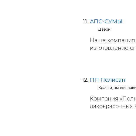
АПС-СУМЫ
Двери
Наша компания
изготовление сп
ПП Полисан
Краски, эмали, лак
Компания «Поли
лакокрасочных м