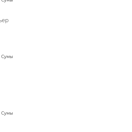
Сумы
ьер
Сумы
Сумы