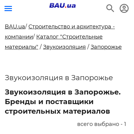
BAU.ua
/
Строительство и архитектура -
компании
/
Каталог "Строительные
материалы"
/
Звукоизоляция
/
Запорожье
Звукоизоляция в Запорожье
Звукоизоляция в Запорожье.
Бренды и поставщики
строительных материалов
всего выбрано - 1