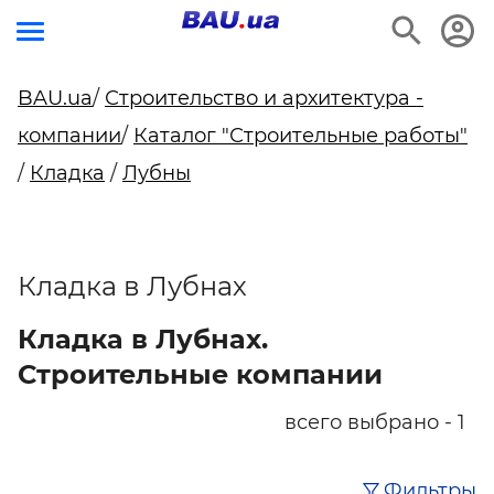
BAU.ua
/
Строительство и архитектура -
компании
/
Каталог "Строительные работы"
/
Кладка
/
Лубны
Кладка в Лубнах
Кладка в Лубнах.
Строительные компании
всего выбрано - 1
Фильтры