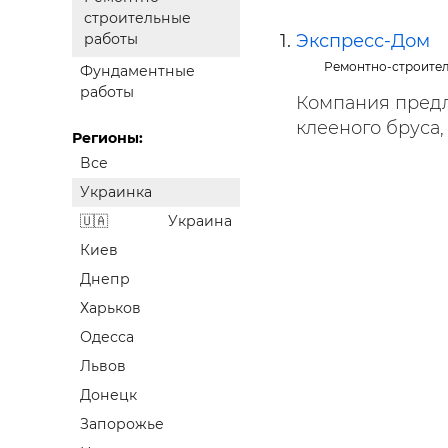
Строит
строительные
Экспресс-Дом
работы
Строит
Ремонтно-строите
Фундаментные
услуги
работы
Компания предл
клееного бруса, 
Регионы:
Все
Украинка
Украина
Киев
Днепр
Харьков
Одесса
Львов
Донецк
Запорожье