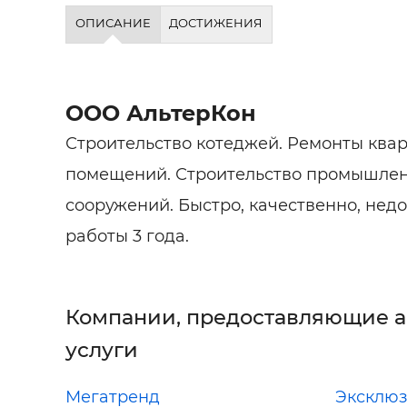
Строит
ОПИСАНИЕ
ДОСТИЖЕНИЯ
Строит
услуги
ООО АльтерКон
Строительство котеджей. Ремонты ква
помещений. Строительство промышлен
сооружений. Быстро, качественно, недо
работы 3 года.
Компании, предоставляющие 
услуги
Мегатренд
Эксклю