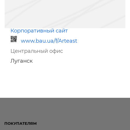
Корпоративный сайт
www.bau.ua/f/Arteast
Центральный офис
Луганск
Ссылка для мобильных устройств
ПОКУПАТЕЛЯМ