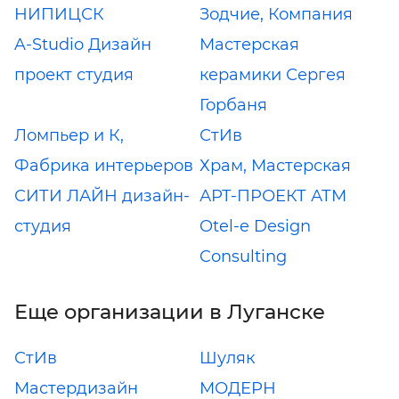
НИПИЦСК
Зодчие, Компания
A-Studio Дизайн
Мастерская
проект студия
керамики Сергея
Горбаня
Ломпьер и К,
СтИв
Фабрика интерьеров
Храм, Мастерская
СИТИ ЛАЙН дизайн-
АРТ-ПРОЕКТ АТМ
студия
Otel-e Design
Consulting
Еще организации в Луганске
СтИв
Шуляк
Мастердизайн
МОДЕРН