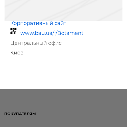
Корпоративный сайт
www.bau.ua/f/Botament
Центральный офис
Киев
Ссылка для мобильных устройств
ПОКУПАТЕЛЯМ