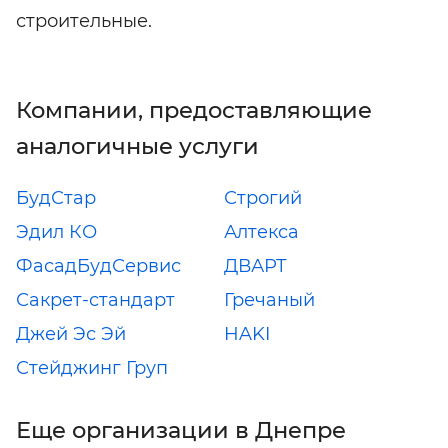
строительные.
Компании, предоставляющие
аналогичные услуги
БудСтар
Строгий
Эдил КО
Алтекса
ФасадБудСервис
ДВАРТ
Сакрет-стандарт
Гречаный
Джей Эс Эй
HAKI
Стейджинг Груп
Еще организации в Днепре