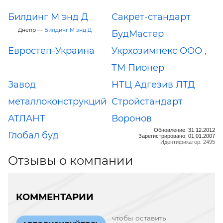
Билдинг М энд Д
Сакрет-стандарт
Днепр —
Билдинг М энд Д
БудМастер
Евростеп-Украина
Укрхозимпекс ООО ,
ТМ Пионер
Завод
НТЦ Адгезив ЛТД
металлоконструкций
Стройстандарт
АТЛАНТ
Воронов
Обновление: 31.12.2012
Глобал буд
Зарегистрировано: 01.01.2007
Идентификатор: 2495
Отзывы о компании
КОММЕНТАРИИ
чтобы оставить