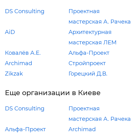
DS Consulting
Проектная
мастерская А. Рачека
AiD
Архитектурная
мастерская ЛЕМ
Ковалёв А.Е.
Альфа-Проект
Archimad
Стройпроект
Zikzak
Горецкий Д.В.
Еще организации в Киеве
DS Consulting
Проектная
мастерская А. Рачека
Альфа-Проект
Archimad