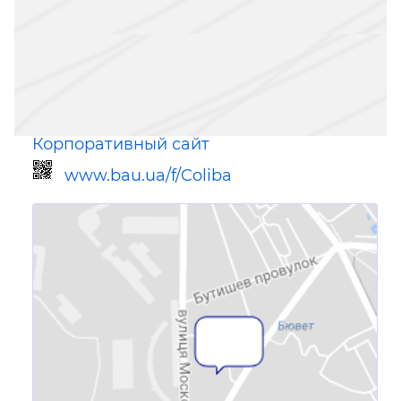
Корпоративный сайт
www.bau.ua/f/Coliba
Ссылка для мобильных устройств