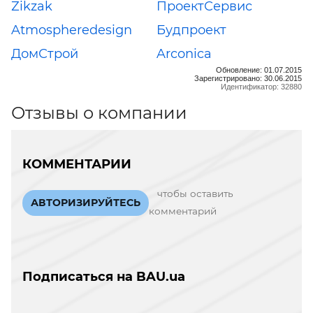
Zikzak
ПроектСервис
Atmospheredesign
Будпроект
ДомСтрой
Arconica
Обновление: 01.07.2015
Зарегистрировано: 30.06.2015
Идентификатор: 32880
Отзывы о компании
КОММЕНТАРИИ
чтобы оставить
АВТОРИЗИРУЙТЕСЬ
комментарий
Подписаться на BAU.ua