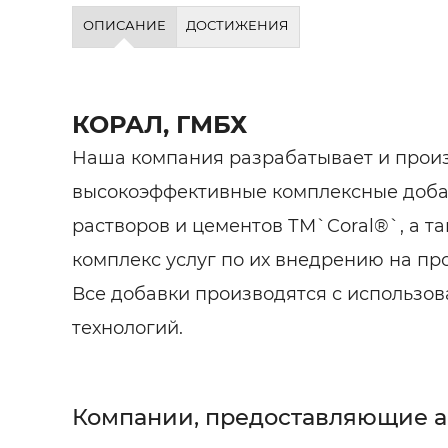
Строит
ОПИСАНИЕ
ДОСТИЖЕНИЯ
Строит
услуги
КОРАЛ, ГМБХ
Наша компания разрабатывает и прои
высокоэффективные комплексные добав
растворов и цементов ТМ`Coral®`, а т
комплекс услуг по их внедрению на пр
Все добавки производятся с использо
технологий.
Компании, предоставляющие 