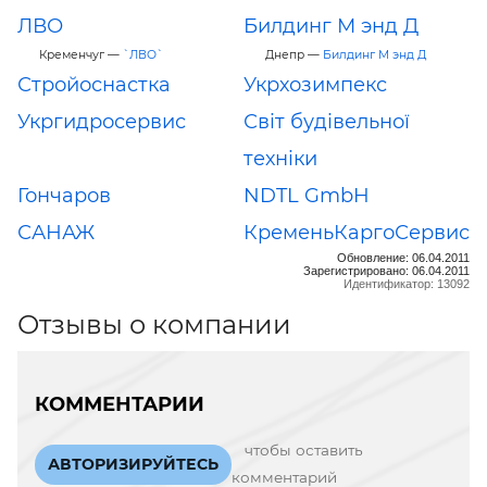
ЛВО
Билдинг М энд Д
Кременчуг —
`ЛВО`
Днепр —
Билдинг М энд Д
Стройоснастка
Укрхозимпекс
Укргидросервис
Світ будівельної
техніки
Гончаров
NDTL GmbH
САНАЖ
КременьКаргоСервис
Обновление: 06.04.2011
Зарегистрировано: 06.04.2011
Идентификатор: 13092
Отзывы о компании
КОММЕНТАРИИ
чтобы оставить
АВТОРИЗИРУЙТЕСЬ
комментарий