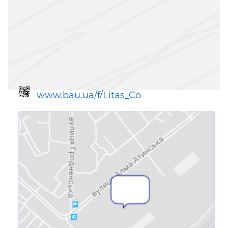
www.bau.ua/f/Litas_Co
Ссылка для мобильных устройств