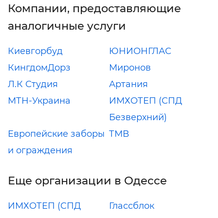
Компании, предоставляющие
аналогичные услуги
Киевгорбуд
ЮНИОНГЛАС
КингдомДорз
Миронов
Л.К Студия
Артания
МТН-Украина
ИМХОТЕП (СПД
Безверхний)
Европейские заборы
ТМВ
и ограждения
Еще организации в Одессе
ИМХОТЕП (СПД
Глассблок