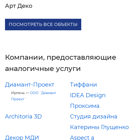
Арт Деко
ПОСМОТРЕТЬ ВСЕ ОБЪЕКТЫ
Компании, предоставляющие
аналогичные услуги
Диамант-Проект
Тиффани
Ирпень —
ООО `Диамант
IDEA Design
Проект`
Проксима
Architoria 3D
Студия дизайна
Катерины Глущенко
Декор МДИ
Aspect a