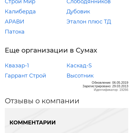
Строй Мир
Слободянников
Калиберда
Дубовик
АРАВИ
Эталон плюс ТД
Патока
Еще организации в Сумах
Квазар-1
Каскад-S
Гаррант Строй
Высотник
Обновление: 06.05.2019
Зарегистрировано: 29.03.2013
Идентификатор: 19266
Отзывы о компании
КОММЕНТАРИИ