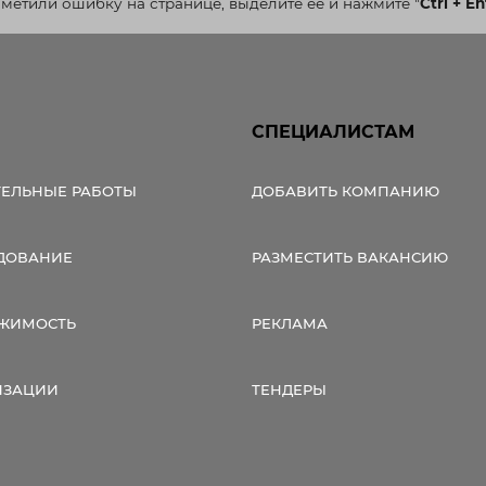
аметили ошибку на странице, выделите ее и нажмите
"
Ctrl + En
СПЕЦИАЛИСТАМ
ТЕЛЬНЫЕ РАБОТЫ
ДОБАВИТЬ КОМПАНИЮ
ДОВАНИЕ
РАЗМЕСТИТЬ ВАКАНСИЮ
ЖИМОСТЬ
РЕКЛАМА
ИЗАЦИИ
ТЕНДЕРЫ