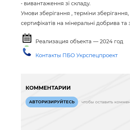
˗ вивантаження зі складу.
Умови зберігання , терміни зберігання,
сертифікатів на мінеральні добрива та 
Реализация объекта — 2024 год
Контакты ПБО Укрспецпроект
КОММЕНТАРИИ
АВТОРИЗИРУЙТЕСЬ
чтобы оставить комме