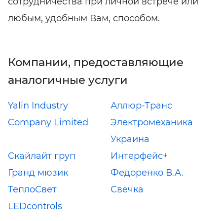
сотрудничества при личной встрече или
любым, удобным Вам, способом.
Компании, предоставляющие
аналогичные услуги
Yalin Industry
Аллюр-Транс
Company Limited
Электромеханика
Украина
Скайлайт груп
Интерфейс+
Гранд мюзик
Федоренко В.А.
ТеплоСвет
Свечка
LEDcontrols