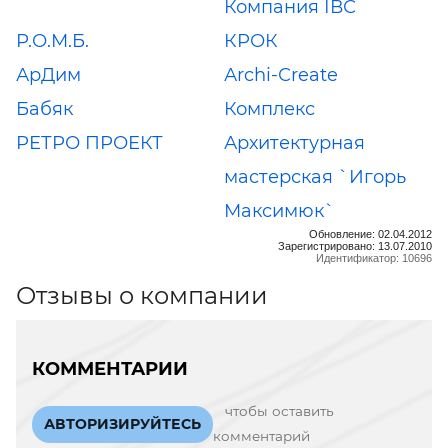
Компания ІВС
Р.О.М.Б.
КРОК
АрДим
Аrchi-Сreate
Бабяк
Комплекс
РЕТРО ПРОЕКТ
Архитектурная
мастерская `Игорь
Максимюк`
Обновление: 02.04.2012
Зарегистрировано: 13.07.2010
Идентификатор: 10696
Отзывы о компании
КОММЕНТАРИИ
чтобы оставить
АВТОРИЗИРУЙТЕСЬ
комментарий