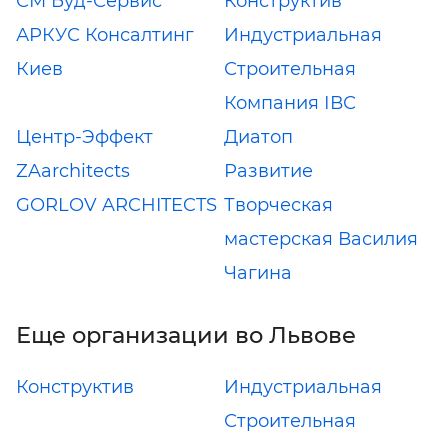
СМ Буд-Сервис
Конструктив
АРКУС Консалтинг
Индустриальная
Киев
Строительная
Компания ІВС
Центр-Эффект
Диатоп
ZAarchitects
Развитие
GORLOV ARCHITECTS
Творческая
мастерская Василия
Чагина
Еще организации во Львове
Конструктив
Индустриальная
Строительная