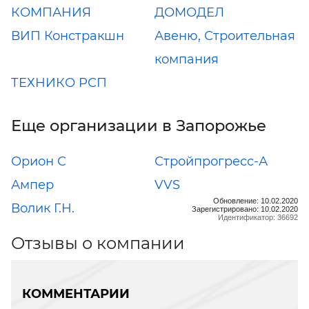
КОМПАНИЯ
ДОМОДЕЛ
ВИП Констракшн
Авеню, Строительная
компания
ТЕХНИКО РСП
Еще организации в Запорожье
Орион С
Стройпрогресс-А
Ампер
VVS
Обновление: 10.02.2020
Волик Г.Н.
Зарегистрировано: 10.02.2020
Идентификатор: 36692
Отзывы о компании
КОММЕНТАРИИ